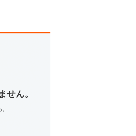
ません。
う。